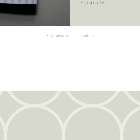
とにしましょうか。
< previous
next >