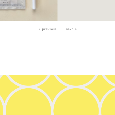
< previous
next >